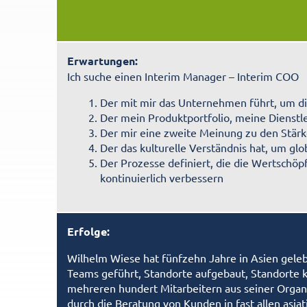
Erwartungen:
Ich suche einen Interim Manager – Interim COO
Der mit mir das Unternehmen führt, um d
Der mein Produktportfolio, meine Dienstl
Der mir eine zweite Meinung zu den Stär
Der das kulturelle Verständnis hat, um gl
Der Prozesse definiert, die die Wertschö
kontinuierlich verbessern
Erfolge:
Wilhelm Wiese hat fünfzehn Jahre in Asien geleb
Teams geführt, Standorte aufgebaut, Standorte k
mehreren hundert Mitarbeitern aus seiner Organ
durch die Beratung von Kunden in fast allen asiati