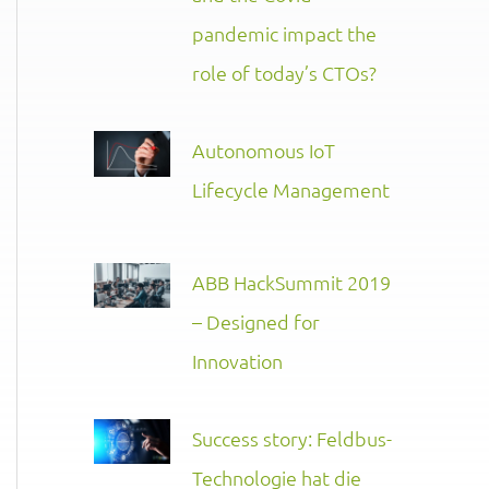
pandemic impact the
role of today’s CTOs?
Autonomous IoT
Lifecycle Management
ABB HackSummit 2019
– Designed for
Innovation
Success story: Feldbus-
Technologie hat die