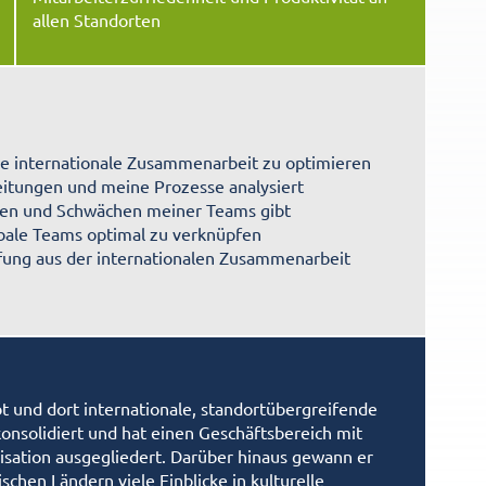
allen Standorten
ie internationale Zusammenarbeit zu optimieren
eitungen und meine Prozesse analysiert
ken und Schwächen meiner Teams gibt
obale Teams optimal zu verknüpfen
pfung aus der internationalen Zusammenarbeit
t und dort internationale, standortübergreifende
onsolidiert und hat einen Geschäftsbereich mit
isation ausgegliedert. Darüber hinaus gewann er
schen Ländern viele Einblicke in kulturelle