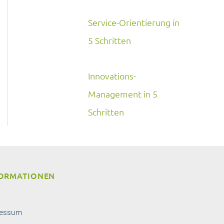
Service-Orientierung in
5 Schritten
Innovations-
Management in 5
Schritten
ORMATIONEN
ressum