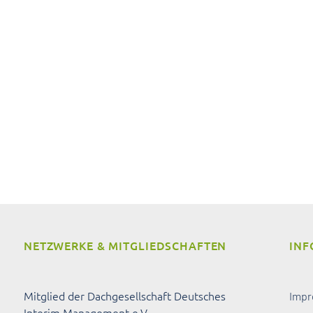
NETZWERKE & MITGLIEDSCHAFTEN
INF
Mitglied der Dachgesellschaft Deutsches
Imp
Interim Management e.V.