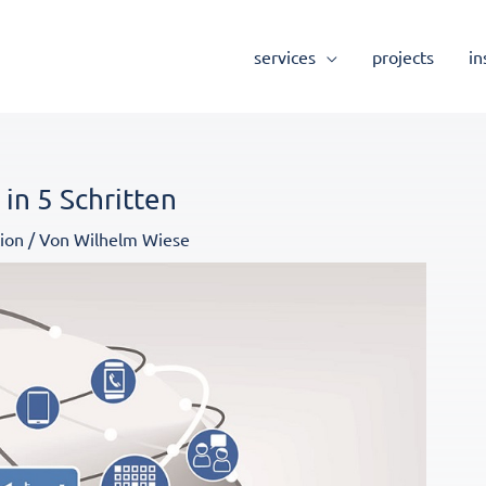
services
projects
in
in 5 Schritten
ion
/ Von
Wilhelm Wiese