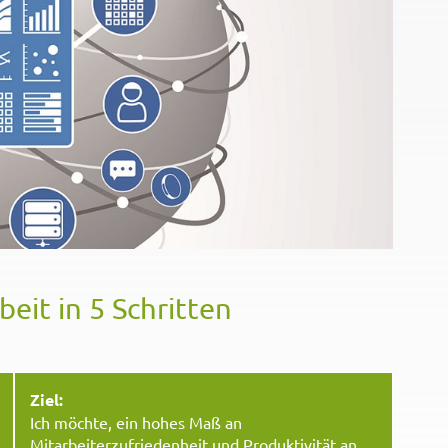
eit in 5 Schritten
Ziel:
Ich möchte, ein hohes Maß an
Mitarbeiterzufriedenheit und Produktivität an