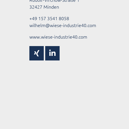
32427 Minden
+49 157 3541 8058
wilhelm@wiese-industrie40.com
www.wiese-industrie40.com
Xing
Linkedin-
in