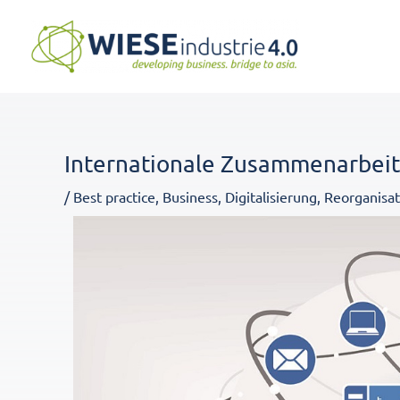
Zum
Inhalt
springen
Internationale Zusammenarbeit 
/
Best practice
,
Business
,
Digitalisierung
,
Reorganisat